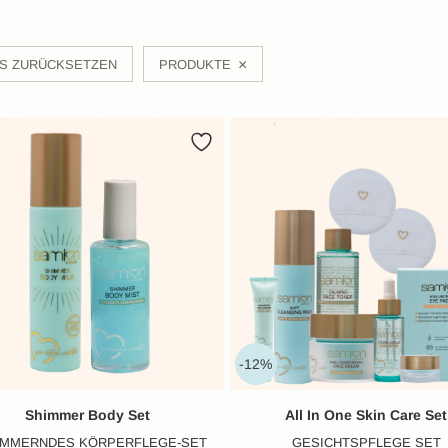
×
ES ZURÜCKSETZEN
PRODUKTE
-12%
Shimmer Body Set
All In One Skin Care Set
IMMERNDES KÖRPERFLEGE-SET
GESICHTSPFLEGE SET