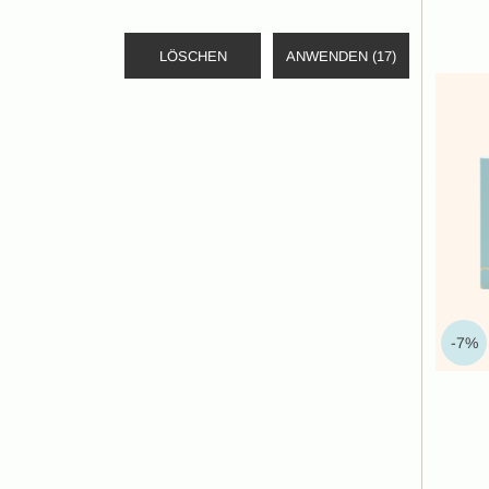
LÖSCHEN
ANWENDEN
(17)
-7%