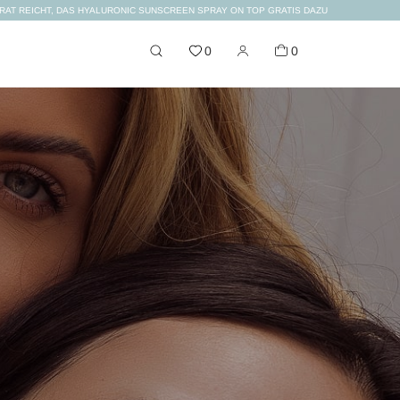
ORAT REICHT, DAS HYALURONIC SUNSCREEN SPRAY ON TOP GRATIS DAZU
0
0