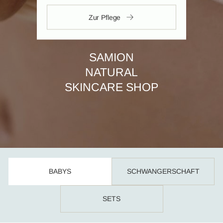
Zur Pflege
SAMION
NATURAL
SKINCARE SHOP
BABYS
SCHWANGERSCHAFT
SETS