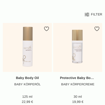
FILTER
Baby Body Oil
Protective Baby Body Lotion
BABY KÖRPERÖL
BABY KÖRPERCREME
125 ml
30 ml
22,99
€
19,99
€