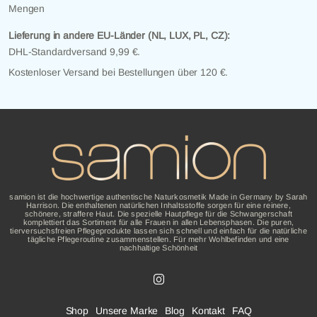
Mengen
Lieferung in andere EU-Länder (NL, LUX, PL, CZ):
DHL-Standardversand 9,99 €.
Kostenloser Versand bei Bestellungen über 120 €.
samion ist die hochwertige authentische Naturkosmetik Made in Germany by Sarah
Harrison. Die enthaltenen natürlichen Inhaltsstoffe sorgen für eine reinere,
schönere, straffere Haut. Die spezielle Hautpflege für die Schwangerschaft
komplettiert das Sortiment für alle Frauen in allen Lebensphasen. Die puren,
tierversuchsfreien Pflegeprodukte lassen sich schnell und einfach für die natürliche
tägliche Pflegeroutine zusammenstellen. Für mehr Wohlbefinden und eine
nachhaltige Schönheit
Shop
Unsere Marke
Blog
Kontakt
FAQ