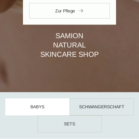
Zur Pflege
SAMION
NATURAL
SKINCARE SHOP
BABYS
SCHWANGERSCHAFT
SETS