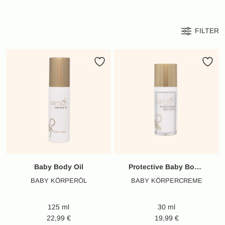
FILTER
Baby Body Oil
Protective Baby Body Lotion
BABY KÖRPERÖL
BABY KÖRPERCREME
125 ml
30 ml
22,99
€
19,99
€