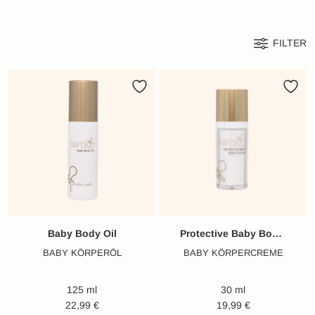
FILTER
Baby Body Oil
Protective Baby Body Lotion
BABY KÖRPERÖL
BABY KÖRPERCREME
125 ml
30 ml
22,99
€
19,99
€