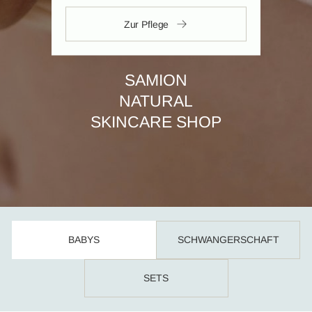
Zur Pflege
SAMION
NATURAL
SKINCARE SHOP
BABYS
SCHWANGERSCHAFT
SETS