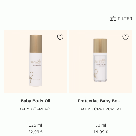
FILTER
Baby Body Oil
Protective Baby Body Lotion
BABY KÖRPERÖL
BABY KÖRPERCREME
125 ml
30 ml
22,99
€
19,99
€