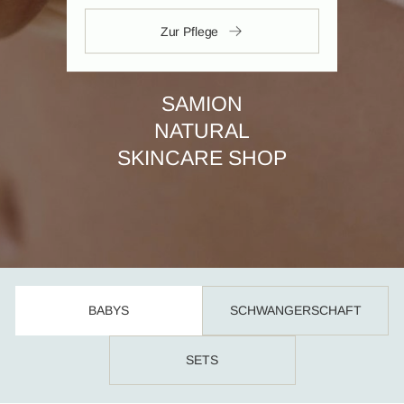
Zur Pflege
SAMION
NATURAL
SKINCARE SHOP
BABYS
SCHWANGERSCHAFT
SETS