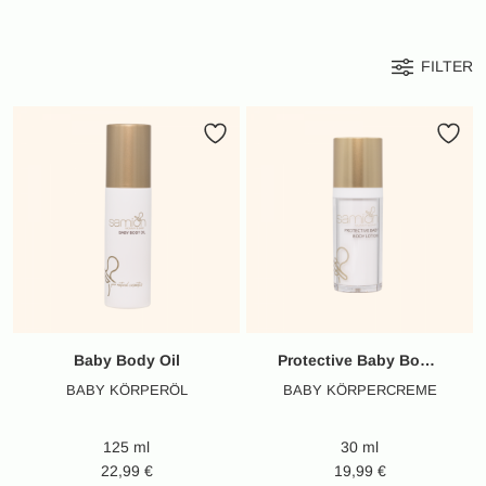
FILTER
Baby Body Oil
Protective Baby Body Lotion
BABY KÖRPERÖL
BABY KÖRPERCREME
125 ml
30 ml
22,99
€
19,99
€