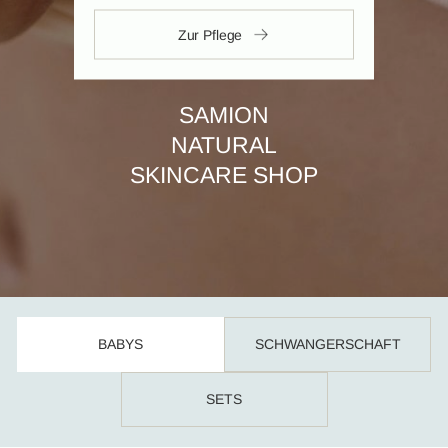
Zur Pflege
SAMION
NATURAL
SKINCARE SHOP
BABYS
SCHWANGERSCHAFT
SETS