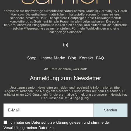
samion ist die hochwertige authentische Naturkosmetik Made in Germany by Sarah
Harrison. Die enthaltenen natürlichen Inhaltsstoffe sorgen für eine reinere,
schönere, straffere Haut. Die spezielle Hautpflege für die Schwangerschaft
komplettiert das Sortiment für alle Frauen in allen Lebensphasen. Die puren,
tierversuchsfreien Pflegeprodukte lassen sich schnell und einfach für die natürliche
tägliche Pflegeroutine zusammenstellen. Für mehr Wohlbefinden und eine
nachhaltige Schönheit
Shop
Unsere Marke
Blog
Kontakt
FAQ
Als Erste erfahren, was läuft:
Anmeldung zum Newsletter
Jetzt zum samion Newsletter anmelden und regelmäßig Informationen über
Angebote, Aktionen und Neuigkeiten erhalten! Bleibe immer auf dem Laufenden! Du
erhältst einen 10% Gutschein für die erstmalige Anmeldung zu unserem Newsletter.
Der Gutschein ist 14 Tage gültig.
Ich habe die
Datenschutzerklärung
gelesen und stimme der
Verarbeitung meiner Daten zu.