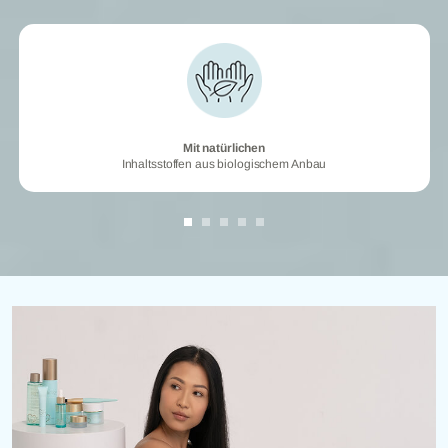
Mit natürlichen
Mit natürlichen
Inhaltsstoffen aus biologischem Anbau
Inhaltsstoffen aus biologischem Anbau