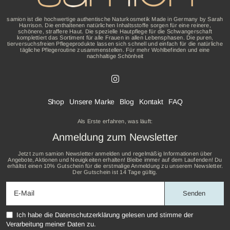
samion ist die hochwertige authentische Naturkosmetik Made in Germany by Sarah
Harrison. Die enthaltenen natürlichen Inhaltsstoffe sorgen für eine reinere,
schönere, straffere Haut. Die spezielle Hautpflege für die Schwangerschaft
komplettiert das Sortiment für alle Frauen in allen Lebensphasen. Die puren,
tierversuchsfreien Pflegeprodukte lassen sich schnell und einfach für die natürliche
tägliche Pflegeroutine zusammenstellen. Für mehr Wohlbefinden und eine
nachhaltige Schönheit
Shop
Unsere Marke
Blog
Kontakt
FAQ
Als Erste erfahren, was läuft:
Anmeldung zum Newsletter
Jetzt zum samion Newsletter anmelden und regelmäßig Informationen über
Angebote, Aktionen und Neuigkeiten erhalten! Bleibe immer auf dem Laufenden! Du
erhältst einen 10% Gutschein für die erstmalige Anmeldung zu unserem Newsletter.
Der Gutschein ist 14 Tage gültig.
Ich habe die
Datenschutzerklärung
gelesen und stimme der
Verarbeitung meiner Daten zu.