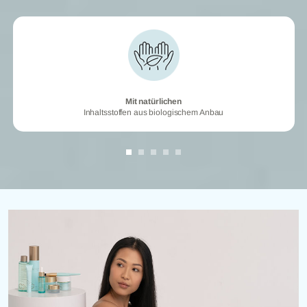
Mit natürlichen
Mit natürlichen
Inhaltsstoffen aus biologischem Anbau
Inhaltsstoffen aus biologischem Anbau