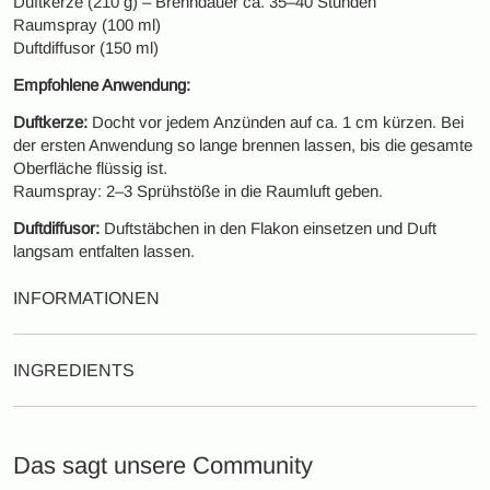
Duftkerze (210 g) – Brenndauer ca. 35–40 Stunden
Raumspray (100 ml)
Duftdiffusor (150 ml)
Empfohlene Anwendung:
Duftkerze:
Docht vor jedem Anzünden auf ca. 1 cm kürzen. Bei
der ersten Anwendung so lange brennen lassen, bis die gesamte
Oberfläche flüssig ist.
Raumspray: 2–3 Sprühstöße in die Raumluft geben.
Duftdiffusor:
Duftstäbchen in den Flakon einsetzen und Duft
langsam entfalten lassen.
INFORMATIONEN
INGREDIENTS
Das sagt unsere Community