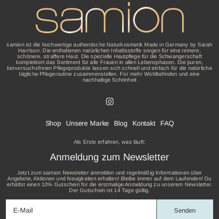
samion ist die hochwertige authentische Naturkosmetik Made in Germany by Sarah
Harrison. Die enthaltenen natürlichen Inhaltsstoffe sorgen für eine reinere,
schönere, straffere Haut. Die spezielle Hautpflege für die Schwangerschaft
komplettiert das Sortiment für alle Frauen in allen Lebensphasen. Die puren,
tierversuchsfreien Pflegeprodukte lassen sich schnell und einfach für die natürliche
tägliche Pflegeroutine zusammenstellen. Für mehr Wohlbefinden und eine
nachhaltige Schönheit
Shop
Unsere Marke
Blog
Kontakt
FAQ
Als Erste erfahren, was läuft:
Anmeldung zum Newsletter
Jetzt zum samion Newsletter anmelden und regelmäßig Informationen über
Angebote, Aktionen und Neuigkeiten erhalten! Bleibe immer auf dem Laufenden! Du
erhältst einen 10% Gutschein für die erstmalige Anmeldung zu unserem Newsletter.
Der Gutschein ist 14 Tage gültig.