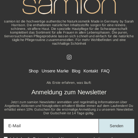
samion ist die hochwertige authentische Naturkosmetik Made in Germany by Sarah
Harrison. Die enthaltenen natürlichen Inhaltsstoffe sorgen für eine reinere,
schönere, straffere Haut. Die spezielle Hautpflege für die Schwangerschaft
komplettiert das Sortiment für alle Frauen in allen Lebensphasen. Die puren,
tierversuchsfreien Pflegeprodukte lassen sich schnell und einfach für die natürliche
tägliche Pflegeroutine zusammenstellen. Für mehr Wohlbefinden und eine
nachhaltige Schönheit
Shop
Unsere Marke
Blog
Kontakt
FAQ
Als Erste erfahren, was läuft:
Anmeldung zum Newsletter
Jetzt zum samion Newsletter anmelden und regelmäßig Informationen über
Angebote, Aktionen und Neuigkeiten erhalten! Bleibe immer auf dem Laufenden! Du
erhältst einen 10% Gutschein für die erstmalige Anmeldung zu unserem Newsletter.
Der Gutschein ist 14 Tage gültig.