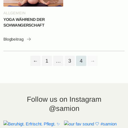
ALLGEMEIN
YOGA WÄHREND DER
SCHWANGERSCHAFT
Blogbeitrag
←
1
…
3
4
→
Follow us on Instagram
@samion