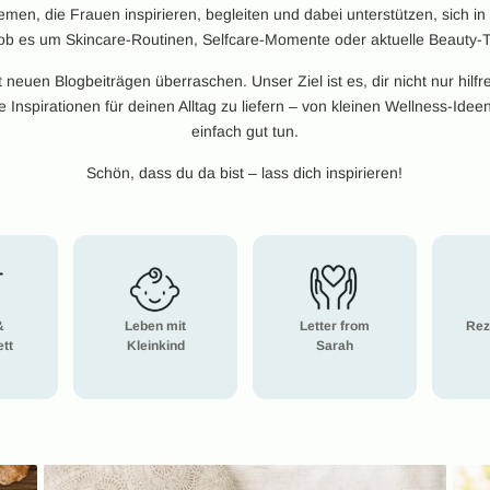
en, die Frauen inspirieren, begleiten und dabei unterstützen, sich i
 ob es um Skincare-Routinen, Selfcare-Momente oder aktuelle Beauty-T
neuen Blogbeiträgen überraschen. Unser Ziel ist es, dir nicht nur hil
Inspirationen für deinen Alltag zu liefern – von kleinen Wellness-Idee
einfach gut tun.
Schön, dass du da bist – lass dich inspirieren!
&
Leben mit
Letter from
Rez
tt
Kleinkind
Sarah