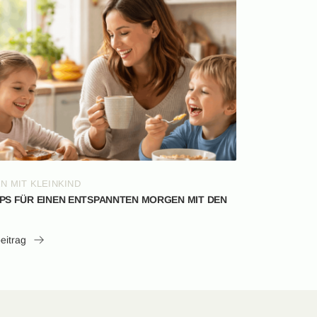
N MIT KLEINKIND
PPS FÜR EINEN ENTSPANNTEN MORGEN MIT DEN
eitrag