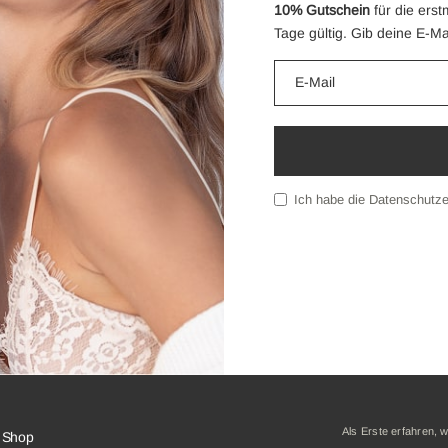
10% Gutschein
für die ers
Tage gültig. Gib deine E-M
Ich habe die
Datenschutze
Als Erste erfahren, w
Shop