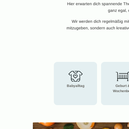
Hier erwarten dich spannende Them
ganz egal,
Wir werden dich regelmäßig mit 
mitzugeben, sondern auch kreative 
Babyalltag
Geburt 
Wochenbe