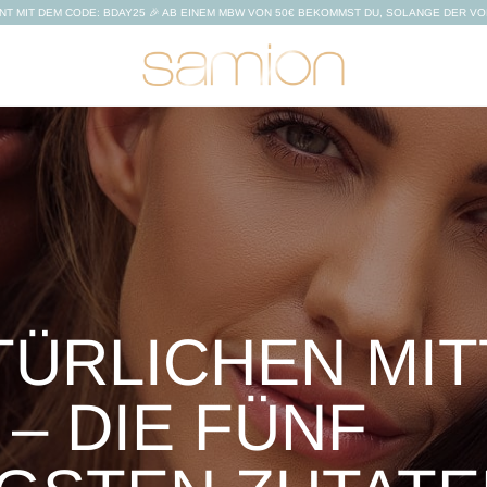
NT MIT DEM CODE: BDAY25 🎉 AB EINEM MBW VON 50€ BEKOMMST DU, SOLANGE DER V
TÜRLICHEN MI
 – DIE FÜNF