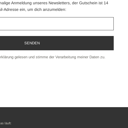
tmalige Anmeldung unseres Newsletters, der Gutschein ist 14
ail-Adresse ein, um dich anzumelden:
rklärung
gelesen und stimme der Verarbeitung meiner Daten zu.
as läuft: