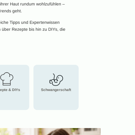
n ihrer Haut rundum wohlzufühlen –
rends geht.
freiche Tipps und Expertenwissen
n über Rezepte bis hin zu DIYs, die
epte & DIYs
Schwangerschaft