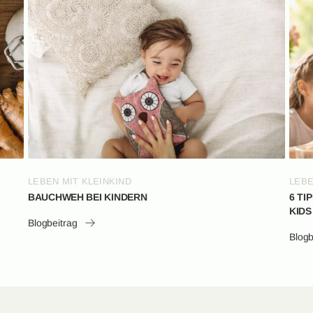
LEBEN MIT KLEINKIND
LEBE
BAUCHWEH BEI KINDERN
6 TI
KIDS
Blogbeitrag
Blogb