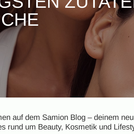
GSTEN ZUTATE
ÜCHE
men auf dem Samion Blog – deinem neue
les rund um Beauty, Kosmetik und Lifesty